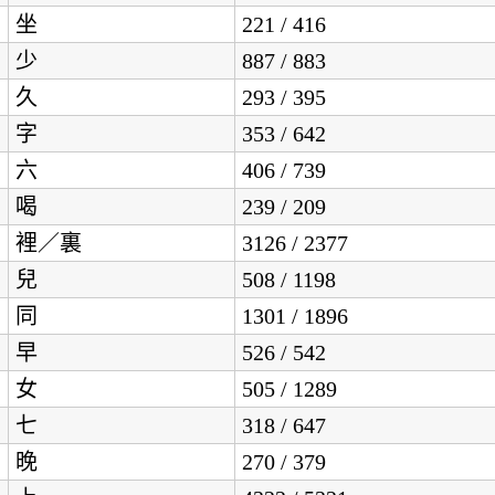
坐
221 / 416
少
887 / 883
久
293 / 395
字
353 / 642
六
406 / 739
喝
239 / 209
裡／裏
3126 / 2377
兒
508 / 1198
同
1301 / 1896
早
526 / 542
女
505 / 1289
七
318 / 647
晚
270 / 379