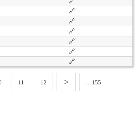
🔗
🔗
🔗
🔗
🔗
🔗
🔗
0
11
12
＞
…155