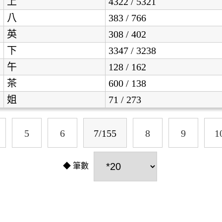
上
4322 / 5321
八
383 / 766
英
308 / 402
下
3347 / 3238
午
128 / 162
茶
600 / 138
姐
71 / 273
5
6
7/155
8
9
1
筆數