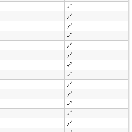
🔗
🔗
🔗
🔗
🔗
🔗
🔗
🔗
🔗
🔗
🔗
🔗
🔗