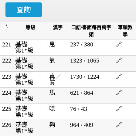
\
等級
漢字
口語/書面每百萬字
筆順教
頻
學
221
基礎
息
237 / 380
🔗
第1*級
222
基礎
氣
1323 / 1065
🔗
第1*級
223
基礎
真／
1730 / 1224
🔗
第1*級
眞
224
基礎
馬
621 / 864
🔗
第1*級
225
基礎
唸
76 / 43
🔗
第1*級
226
基礎
夠
964 / 409
🔗
第1*級