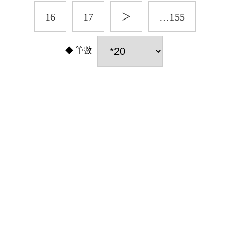
16
17
＞
…155
筆數