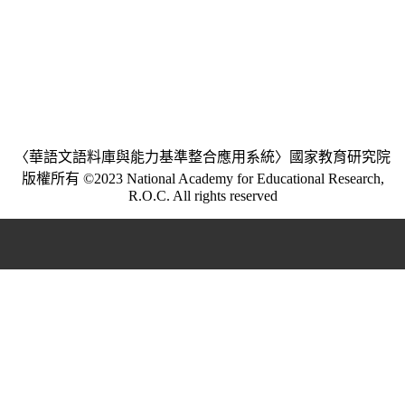
〈華語文語料庫與能力基準整合應用系統〉國家教育研究院
版權所有 ©2023 National Academy for Educational Research,
R.O.C. All rights reserved
:::
個資法及隱私聲明
|
聯繫我們
|
網網相連
|
意見回饋