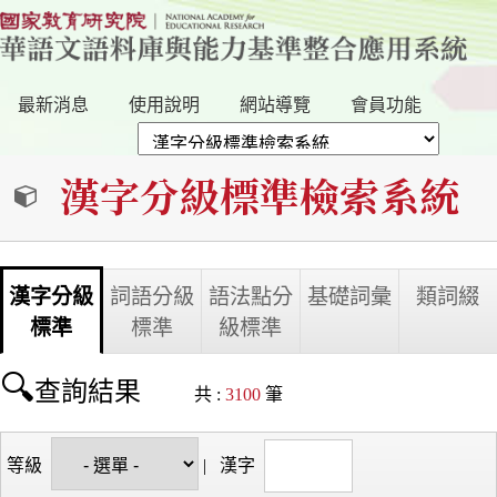
最新消息
使用說明
網站導覽
會員功能
漢字分級標準檢索系統
漢字分級
詞語分級
語法點分
基礎詞彙
類詞綴
標準
標準
級標準
查詢結果
共 :
3100
筆
等級
|
漢字