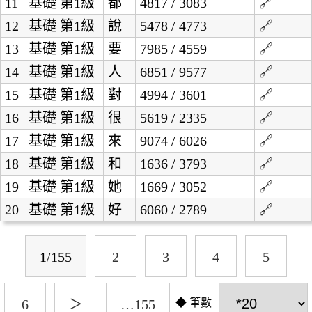
11
基礎
第1級
都
4817 / 3083
🔗
12
基礎
第1級
說
5478 / 4773
🔗
13
基礎
第1級
要
7985 / 4559
🔗
14
基礎
第1級
人
6851 / 9577
🔗
15
基礎
第1級
對
4994 / 3601
🔗
16
基礎
第1級
很
5619 / 2335
🔗
17
基礎
第1級
來
9074 / 6026
🔗
18
基礎
第1級
和
1636 / 3793
🔗
19
基礎
第1級
她
1669 / 3052
🔗
20
基礎
第1級
好
6060 / 2789
🔗
1/155
2
3
4
5
筆數
6
＞
…155