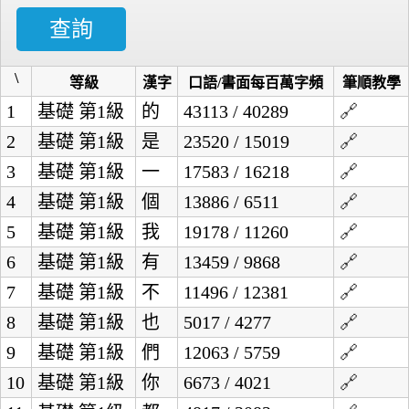
\
等級
漢字
口語/書面每百萬字頻
筆順教學
1
基礎
第1級
的
43113 / 40289
🔗
2
基礎
第1級
是
23520 / 15019
🔗
3
基礎
第1級
一
17583 / 16218
🔗
4
基礎
第1級
個
13886 / 6511
🔗
5
基礎
第1級
我
19178 / 11260
🔗
6
基礎
第1級
有
13459 / 9868
🔗
7
基礎
第1級
不
11496 / 12381
🔗
8
基礎
第1級
也
5017 / 4277
🔗
9
基礎
第1級
們
12063 / 5759
🔗
10
基礎
第1級
你
6673 / 4021
🔗