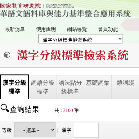
最新消息
使用說明
網站導覽
會員功能
漢字分級標準檢索系統
漢字分級
詞語分級
語法點分
基礎詞彙
類詞綴
標準
標準
級標準
查詢結果
共 :
3100
筆
等級
|
漢字