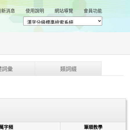
最新消息
使用說明
網站導覽
會員功能
礎詞彙
類詞綴
百萬字頻
筆順教學