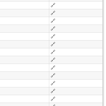
🔗
🔗
🔗
🔗
🔗
🔗
🔗
🔗
🔗
🔗
🔗
🔗
🔗