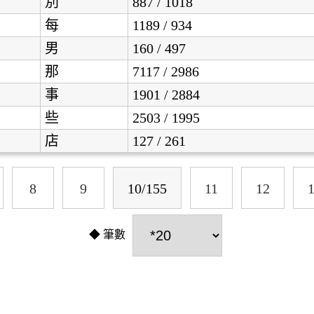
別
887 / 1018
每
1189 / 934
男
160 / 497
那
7117 / 2986
事
1901 / 2884
些
2503 / 1995
店
127 / 261
8
9
10/155
11
12
筆數