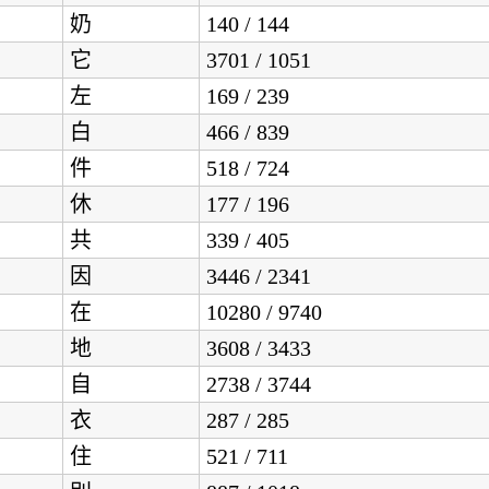
奶
140 / 144
它
3701 / 1051
左
169 / 239
白
466 / 839
件
518 / 724
休
177 / 196
共
339 / 405
因
3446 / 2341
在
10280 / 9740
地
3608 / 3433
自
2738 / 3744
衣
287 / 285
住
521 / 711