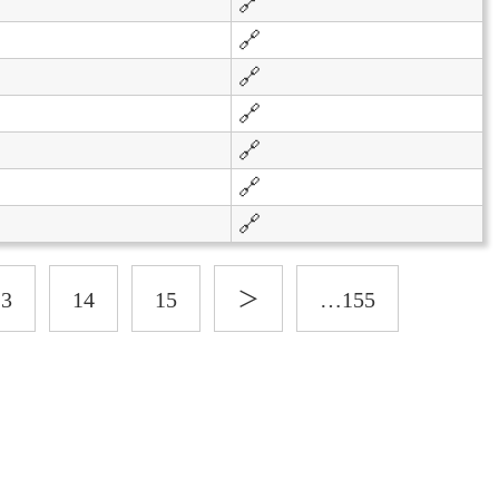
🔗
🔗
🔗
🔗
🔗
🔗
🔗
13
14
15
＞
…155