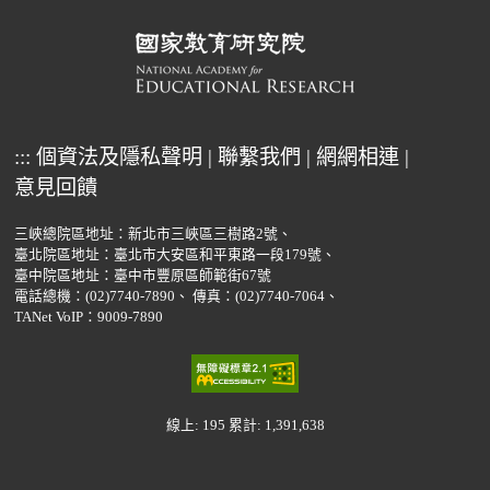
:::
個資法及隱私聲明
|
聯繫我們
|
網網相連
|
意見回饋
三峽總院區地址：新北市三峽區三樹路2號、
臺北院區地址：臺北市大安區和平東路一段179號、
臺中院區地址：臺中市豐原區師範街67號
電話總機：
(02)7740-7890
、
傳真：(02)7740-7064、
TANet VoIP：9009-7890
線上: 195
累計: 1,391,638