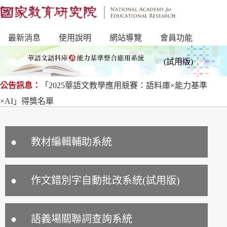
最新消息
使用說明
網站導覽
會員功能
(試用版)
公告訊息：
「2025華語文教學應用競賽：語料庫×能力基準
×AI」得獎名單
教材編輯輔助系統
作文錯別字自動批改系統(試用版)
語義場關聯詞查詢系統