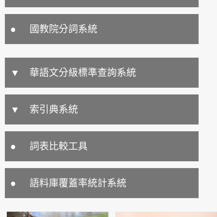
國教院分詞系統
華語文分級標準查詢系統
漢字分級標準檢索系統
索引典系統
詞語分級標準檢索系統
華英雙語索引典系統
詞表比較工具
語法點分級標準檢索系統
國教院索引典系統(新視窗)
語料庫覆蓋率統計系統
基礎詞彙檢索系統
華語中介語索引典系統(新視窗)