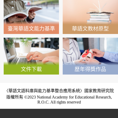
類詞綴檢索系統
臺灣華語文能力基準
華語文教材原型
文件下載
歷年得獎作品
〈華語文語料庫與能力基準整合應用系統〉國家教育研究院
版權所有 ©2023 National Academy for Educational Research,
R.O.C. All rights reserved