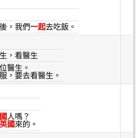
後，我們
一起
去吃飯。
生，看醫生
位醫生。
服，要去看醫生。
國
人嗎？
英國
來的。