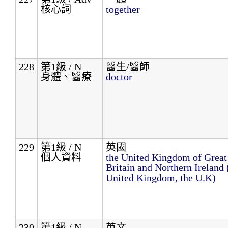
核心詞
together
228
第1級 / N
醫生/醫師
身體、醫療
doctor
229
第1級 / N
英國
個人資料
the United Kingdom of Great
Britain and Northern Ireland 
United Kingdom, the U.K)
230
第1級 / N
英文