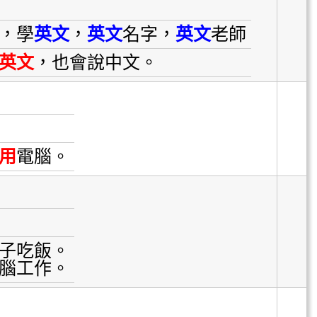
，學
英文
，
英文
名字，
英文
老師
英文
，也會說中文。
用
電腦。
子吃飯。
腦工作。