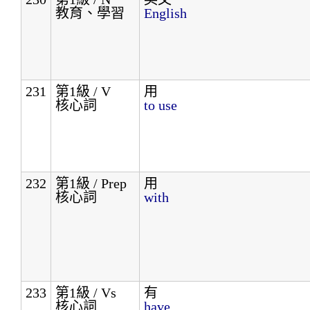
教育、學習
English
231
第1級 / V
用
核心詞
to use
232
第1級 / Prep
用
核心詞
with
233
第1級 / Vs
有
核心詞
have