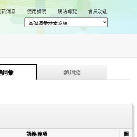
最新消息
使用說明
網站導覽
會員功能
礎詞彙
類詞綴
語義/義項
圖