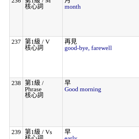
236
第1級 / M
月
核心詞
month
237
第1級 / V
再見
核心詞
good-bye, farewell
238
第1級 /
早
Phrase
Good morning
核心詞
239
第1級 / Vs
早
核心詞
early