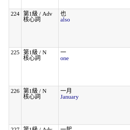
224
第1級 / Adv
也
核心詞
also
225
第1級 / N
一
核心詞
one
226
第1級 / N
一月
核心詞
January
227
第1級 / Adv
一起