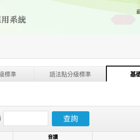
級標準
語法點分級標準
基
語
音讀